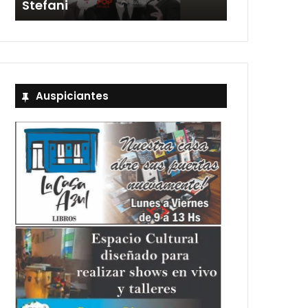
Stefani
entradas
Auspiciantes