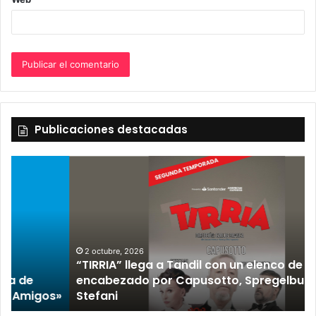
Publicaciones destacadas
2 octubre, 2026
“TIRRIA” llega a Tandil con un elenco de lujo
encabezado por Capusotto, Spregelburd y
»
Stefani