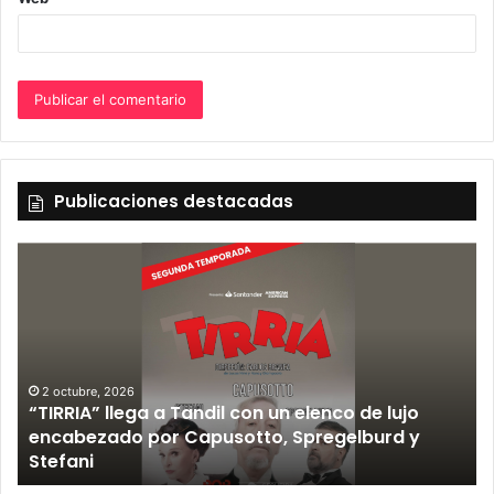
Publicaciones destacadas
ujo
12 septiembre, 2026
d y
Los Fabulosos Cadillacs anunciaron su sho
Tandil y ya están a la venta las entradas