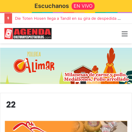
Escuchanos
EN VIVO
Die Toten Hosen llega a Tandil en su gira de despedida «Fútbol, Asado, Vino y Adiós Amigos»
22