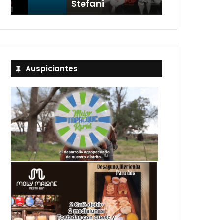
Stefani
entradas
Auspiciantes