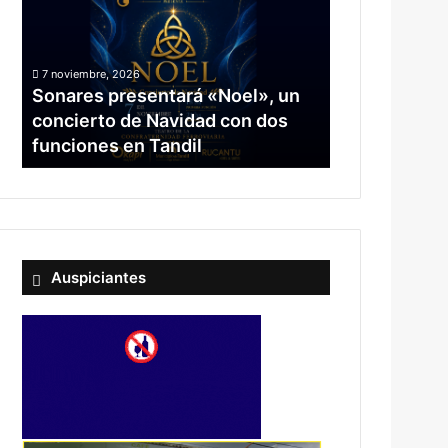
7 noviembre, 2026
Sonares presentará «Noel», un
concierto de Navidad con dos
funciones en Tandil
Auspiciantes