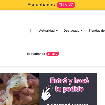
Escuchanos
EN VIVO
Actualidad
Destacado
Tiendas de
Escuchanos
EN VIVO