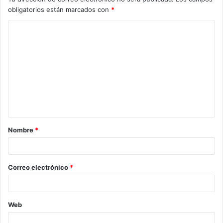
obligatorios están marcados con
*
C
o
m
e
n
t
a
Nombre
*
r
i
o
Correo electrónico
*
*
Web