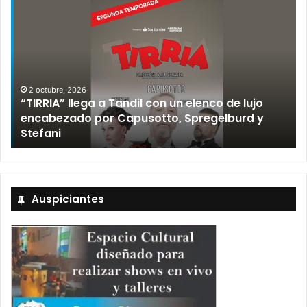
2 octubre, 2026
“TIRRIA” llega a Tandil con un elenco de lujo
encabezado por Capusotto, Spregelburd y
»
Stefani
Auspiciantes