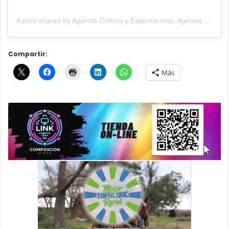
A post shared by Agenda Cultura y Espectáculos. Agenda Cultural Tandil. (@agendacye)
Compartir:
Más