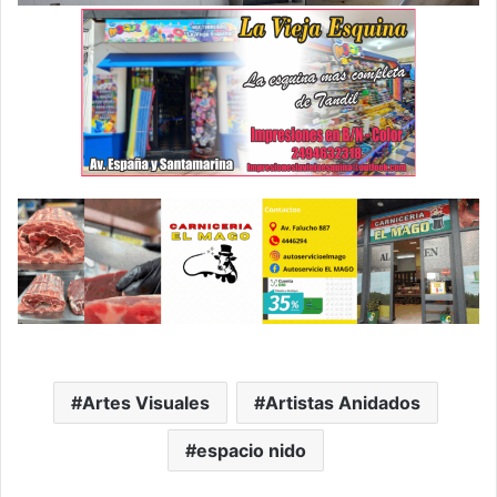
Artes Visuales
Artistas Anidados
espacio nido