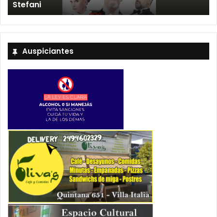
Tandil y ya están a la venta las entradas
Auspiciantes