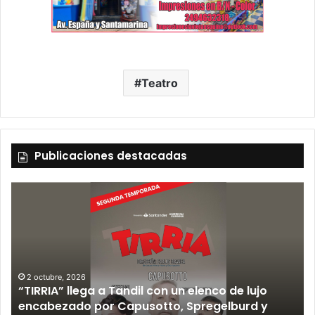
Teatro
Publicaciones destacadas
12 septiembre, 2026
Los Fabulosos Cadillacs anunciaron su show en