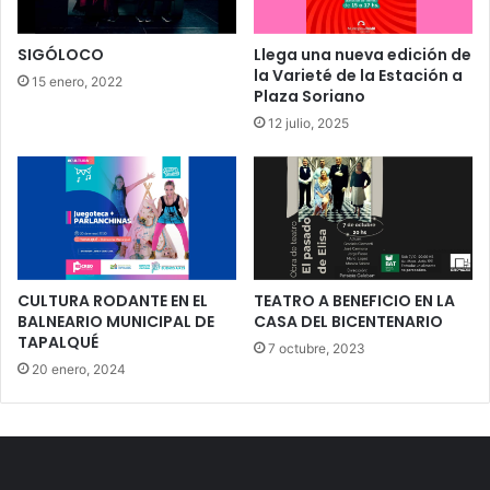
SIGÓLOCO
Llega una nueva edición de
la Varieté de la Estación a
15 enero, 2022
Plaza Soriano
12 julio, 2025
CULTURA RODANTE EN EL
TEATRO A BENEFICIO EN LA
BALNEARIO MUNICIPAL DE
CASA DEL BICENTENARIO
TAPALQUÉ
7 octubre, 2023
20 enero, 2024