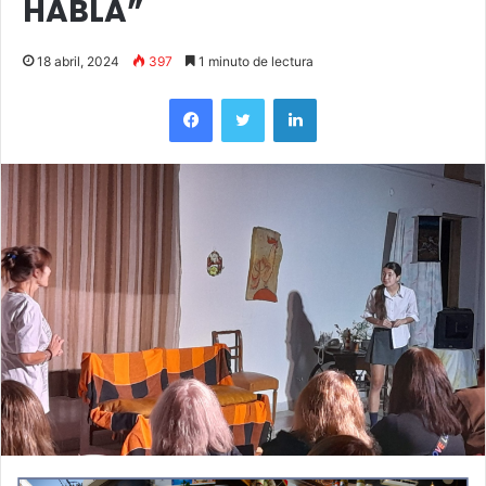
HABLA”
18 abril, 2024
397
1 minuto de lectura