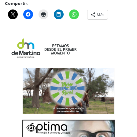
Compartir:
Más