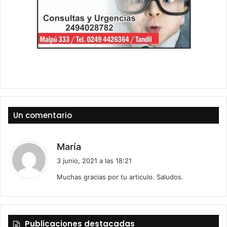
Un comentario
d
María
i
3 junio, 2021 a las 18:21
c
Muchas gracias por tu articulo. Saludos.
e
:
Publicaciones destacadas