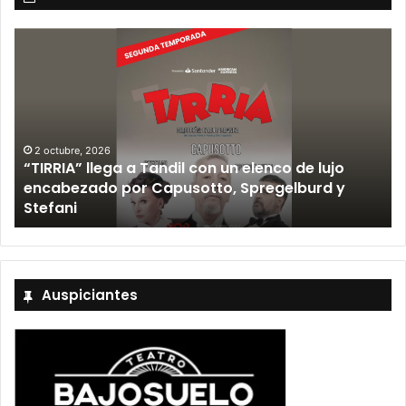
12 septiembre, 2026
Los Fabulosos Cadillacs anunciaron su show en
Tandil y ya están a la venta las entradas
Auspiciantes