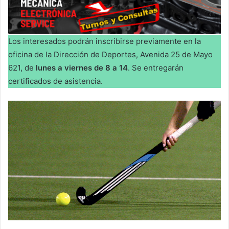
Los interesados podrán inscribirse previamente en la
oficina de la Dirección de Deportes, Avenida 25 de Mayo
621, de
lunes a viernes de 8 a 14
. Se entregarán
certificados de asistencia.