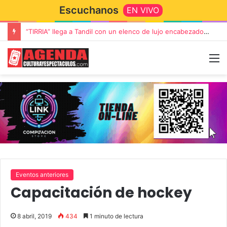
Escuchanos
EN VIVO
“TIRRIA” llega a Tandil con un elenco de lujo encabezado por Capusotto, Spregelburd y Stefani
Eventos anteriores
Capacitación de hockey
8 abril, 2019
434
1 minuto de lectura