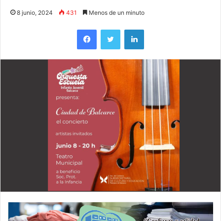
8 junio, 2024
431
Menos de un minuto