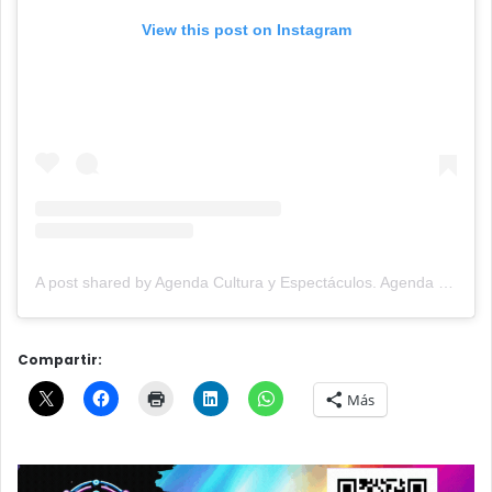
View this post on Instagram
A post shared by Agenda Cultura y Espectáculos. Agenda Cultural Tandil. (@agendacye)
Compartir:
Más