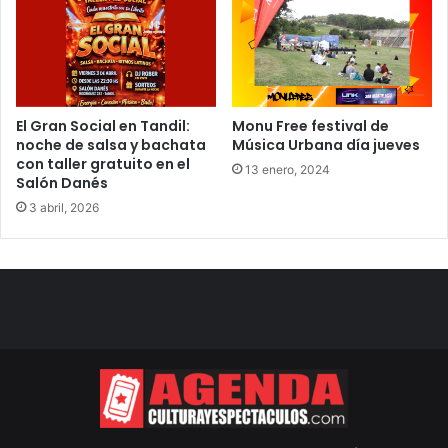
El Gran Social en Tandil:
Monu Free festival de
noche de salsa y bachata
Música Urbana día jueves
con taller gratuito en el
13 enero, 2024
Salón Danés
3 abril, 2026