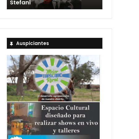
Stefani
entradas
Auspiciantes