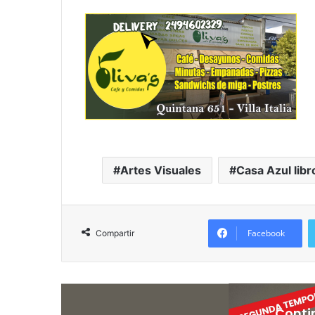
Artes Visuales
Casa Azul libr
Facebook
Compartir
Conti