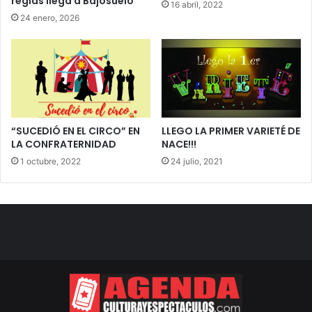
reglas llega a Bajosuelo
16 abril, 2022
24 enero, 2026
“SUCEDIÓ EN EL CIRCO” EN
LLEGO LA PRIMER VARIETÉ DE
LA CONFRATERNIDAD
NACE!!!
1 octubre, 2022
24 julio, 2021