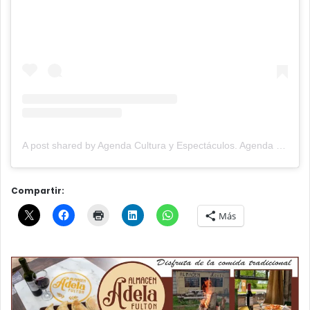
A post shared by Agenda Cultura y Espectáculos. Agenda Cultural Tandil. (@agendacye)
Compartir:
Más