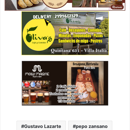
Gustavo Lazarte
pepo zansano