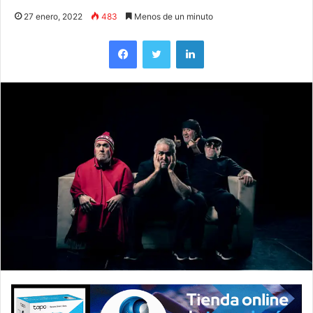
27 enero, 2022
483
Menos de un minuto