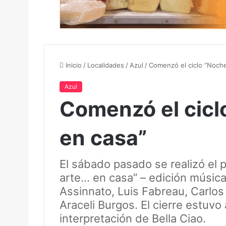
Inicio
/
Localidades
/
Azul
/
Comenzó el ciclo “Noch
Azul
Comenzó el cicl
en casa”
El sábado pasado se realizó el 
arte… en casa” – edición música 
Assinnato, Luis Fabreau, Carlos 
Araceli Burgos. El cierre estuvo
interpretación de Bella Ciao.