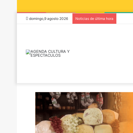
domingo,9 agosto 2026
Noticias de última hora