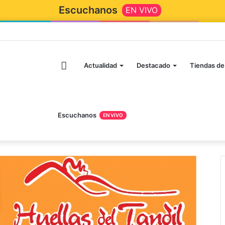
Escuchanos
EN VIVO
Inicio
Actualidad
Destacado
Tiendas de
Escuchanos
EN VIVO