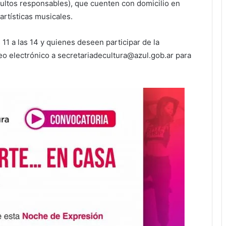
dultos responsables), que cuenten con domicilio en
artísticas musicales.
 11 a las 14 y quienes deseen participar de la
o electrónico a secretariadecultura@azul.gob.ar para