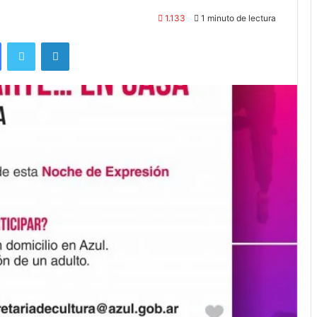
1.133
1 minuto de lectura
Facebook
Twitter
LinkedIn