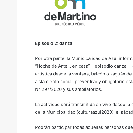
Episodio 2: danza
Por otra parte, la Municipalidad de Azul inform
“Noche de Arte… en casa” – episodio danza – 
artística desde la ventana, balcón o zaguán de
aislamiento social, preventivo y obligatorio 
N° 297/2020 y sus ampliatorios.
La actividad será transmitida en vivo desde la 
de la Municipalidad (culturaazul2020), el sábad
Podrán participar todas aquellas personas qu