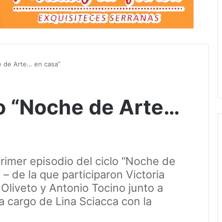
e de Arte… en casa”
o “Noche de Arte…
primer episodio del ciclo “Noche de
– de la que participaron Victoria
Oliveto y Antonio Tocino junto a
 a cargo de Lina Sciacca con la