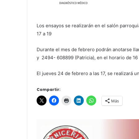
Los ensayos se realizarán en el salón parroqui
17 a 19
Durante el mes de febrero podrán anotarse ll
y 2494- 608899 (Patricia), en el horario de 16 
El jueves 24 de febrero a las 17, se realizará u
Compartir:
Más