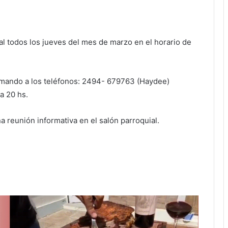
al todos los jueves del mes de marzo en el horario de
amando a los teléfonos: 2494- 679763 (Haydee)
a 20 hs.
na reunión informativa en el salón parroquial.