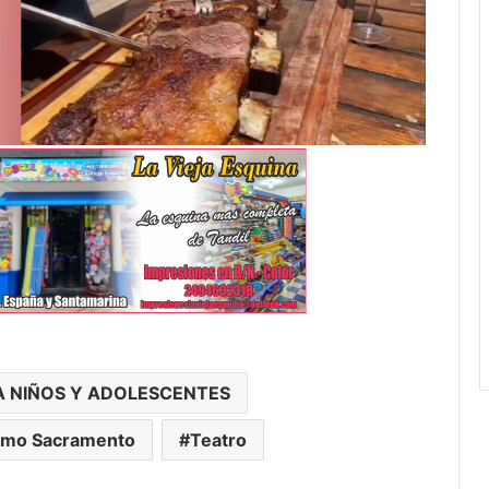
 NIÑOS Y ADOLESCENTES
simo Sacramento
Teatro