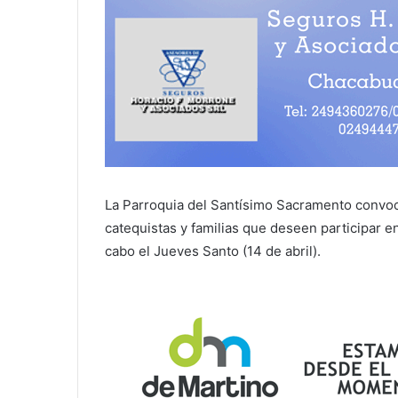
La Parroquia del Santísimo Sacramento convoca 
catequistas y familias que deseen participar en
cabo el Jueves Santo (14 de abril).