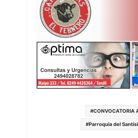
CONVOCATORIA A
Parroquia del Santí