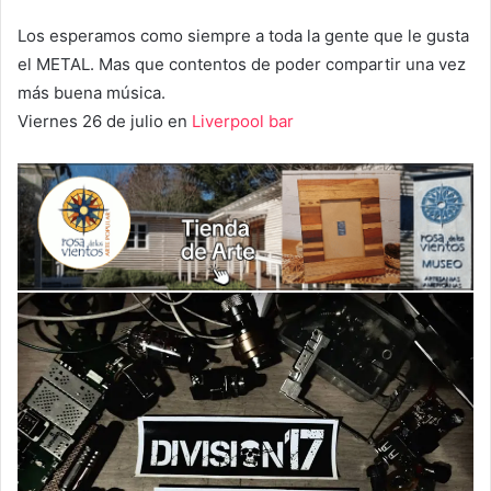
Los esperamos como siempre a toda la gente que le gusta
el METAL. Mas que contentos de poder compartir una vez
más buena música.
Viernes 26 de julio en
Liverpool bar