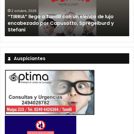
12 septiembre, 2026
Los Fabulosos Cadillacs anunciaron su show en
Tandil y ya están a la venta las entradas
Auspiciantes