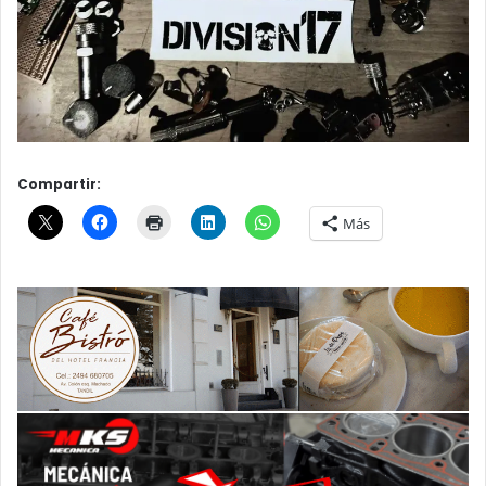
Compartir:
Más