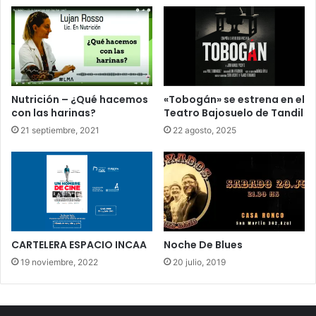
Nutrición – ¿Qué hacemos
«Tobogán» se estrena en el
con las harinas?
Teatro Bajosuelo de Tandil
21 septiembre, 2021
22 agosto, 2025
CARTELERA ESPACIO INCAA
Noche De Blues
19 noviembre, 2022
20 julio, 2019