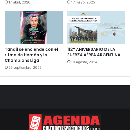
17 abril, 2026
17 mayo, 2025
Tandil se enciende con el
112° ANIVERSARIO DE LA
ritmo de Hernán y la
FUERZA AÉREA ARGENTINA
Champions Liga
10 agosto, 2024
26 septiembre, 2025