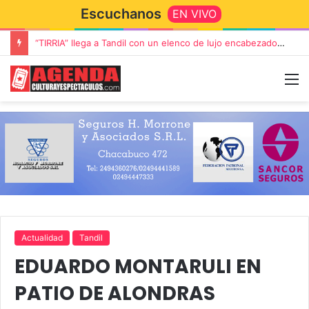
Escuchanos
EN VIVO
“TIRRIA” llega a Tandil con un elenco de lujo encabezado por Capusotto, Spregelburd y Stefani
Actualidad
Tandil
EDUARDO MONTARULI EN
PATIO DE ALONDRAS