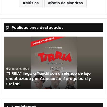
Música
Patio de alondras
Publicaciones destacadas
12 septiembre, 2026
Los Fabulosos Cadillacs anunciaron su show en
Tandil y ya están a la venta las entradas
Auspiciantes