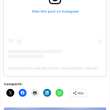
View this post on Instagram
A post shared by Agenda Cultura y Espectáculos. Agenda Cultural Tandil. (@agendacye)
Compartir:
Más