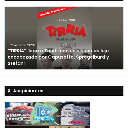
2 octubre, 2026
“TIRRIA” llega a Tandil con un elenco de lujo
encabezado por Capusotto, Spregelburd y
»
Stefani
Auspiciantes