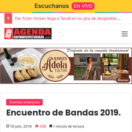
Escuchanos
EN VIVO
Die Toten Hosen llega a Tandil en su gira de despedida «Fútbol, Asado, Vino y Adiós Amigos»
Eventos anteriores
Encuentro de Bandas 2019.
18 julio, 2019
358
1 minuto de lectura