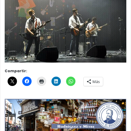
Compartir:
Más