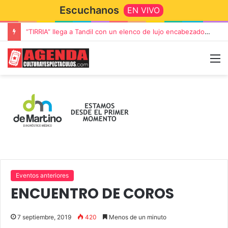
Escuchanos
EN VIVO
“TIRRIA” llega a Tandil con un elenco de lujo encabezado por Capusotto, Spregelburd y Stefani
Eventos anteriores
ENCUENTRO DE COROS
7 septiembre, 2019
420
Menos de un minuto