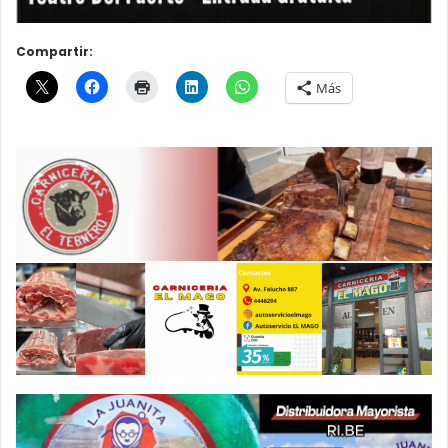
Compartir:
Más