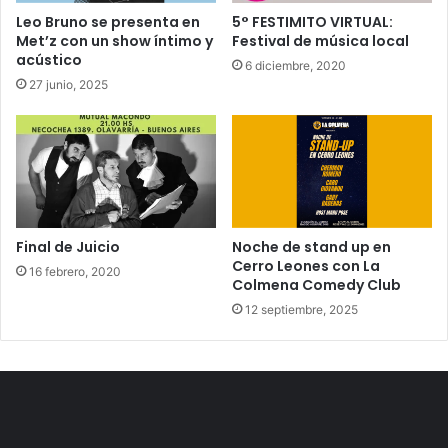
Leo Bruno se presenta en
5° FESTIMITO VIRTUAL:
Met’z con un show íntimo y
Festival de música local
acústico
6 diciembre, 2020
27 junio, 2025
Final de Juicio
Noche de stand up en
Cerro Leones con La
16 febrero, 2020
Colmena Comedy Club
12 septiembre, 2025