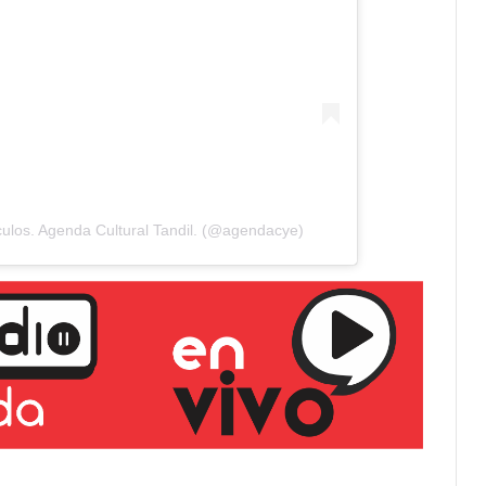
ulos. Agenda Cultural Tandil. (@agendacye)