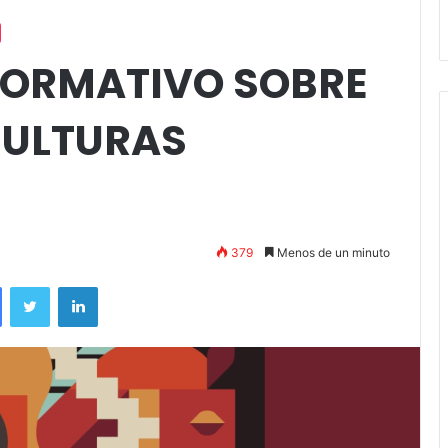
andil
Amigos»
FORMATIVO SOBRE
CULTURAS
379
Menos de un minuto