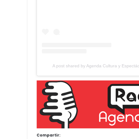
A post shared by Agenda Cultura y Espectác
Compartir: