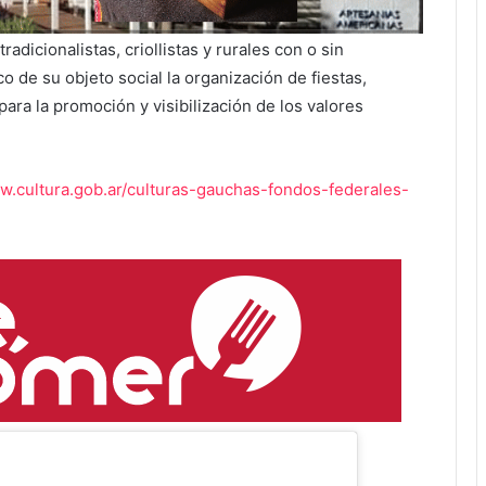
radicionalistas, criollistas y rurales con o sin
o de su objeto social la organización de fiestas,
para la promoción y visibilización de los valores
w.cultura.gob.ar/culturas-gauchas-fondos-federales-