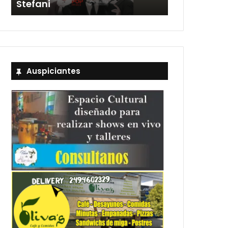
Stefani
entradas
Auspiciantes