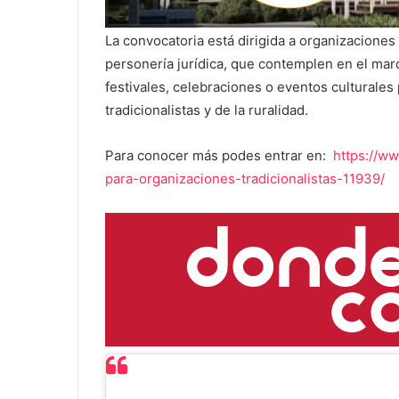
La convocatoria está dirigida a organizaciones t
personería jurídica, que contemplen en el marc
festivales, celebraciones o eventos culturales 
tradicionalistas y de la ruralidad.
Para conocer más podes entrar en:
https://ww
para-organizaciones-tradicionalistas-11939/