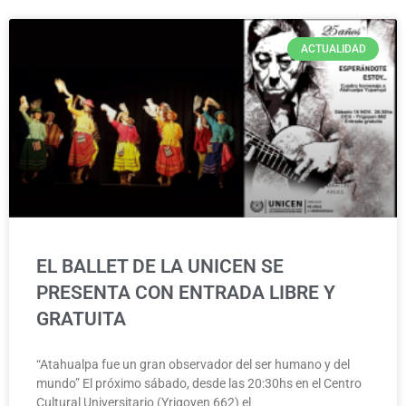
ACTUALIDAD
EL BALLET DE LA UNICEN SE
PRESENTA CON ENTRADA LIBRE Y
GRATUITA
“Atahualpa fue un gran observador del ser humano y del
mundo” El próximo sábado, desde las 20:30hs en el Centro
Cultural Universitario (Yrigoyen 662) el