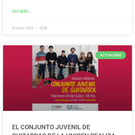
VER MÁS »
15 julio, 2023
15:36
ACTUALIDAD
EL CONJUNTO JUVENIL DE