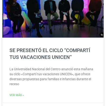
SE PRESENTÓ EL CICLO “COMPARTÍ
TUS VACACIONES UNICEN”
La Universidad Nacional del Centro anunció esta mañana
su ciclo «Compartí tus vacaciones UNICEN», que ofrece
diversas propuestas para familias e infancias durante el
receso
VER MÁS »