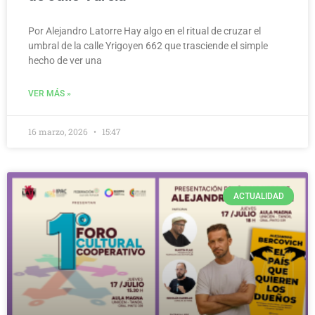
Por Alejandro Latorre Hay algo en el ritual de cruzar el
umbral de la calle Yrigoyen 662 que trasciende el simple
hecho de ver una
VER MÁS »
16 marzo, 2026
15:47
ACTUALIDAD