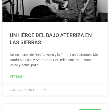
UN HÉROE DEL BAJO ATERRIZA EN
LAS SIERRAS
De los discos de Don Cornelio y la Zona, Los Visitantes, Me
Darás Mil Hijos y Acorazado Potemkin emigra un sonido
único y genial para
VER MÁS »
7 diciembre, 2024
16:52