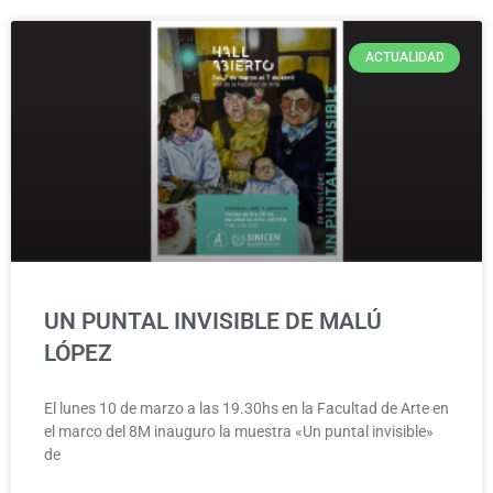
ACTUALIDAD
UN PUNTAL INVISIBLE DE MALÚ
LÓPEZ
El lunes 10 de marzo a las 19.30hs en la Facultad de Arte en
el marco del 8M inauguro la muestra «Un puntal invisible»
de