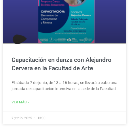
Capacitación en danza con Alejandro
Cervera en la Facultad de Arte
El sábado 7 de junio, de 13 a 16 horas, se llevará a cabo una
jornada de capacitación intensiva en la sede de la Facultad
VER MÁS »
7 junio, 2025
13:00