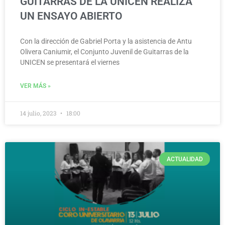
GUITARRAS DE LA UNICEN REALIZA
UN ENSAYO ABIERTO
Con la dirección de Gabriel Porta y la asistencia de Antu
Olivera Caniumir, el Conjunto Juvenil de Guitarras de la
UNICEN se presentará el viernes
VER MÁS »
14 julio, 2023
18:00
ACTUALIDAD