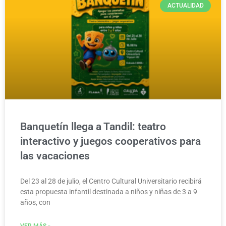
ACTUALIDAD
Banquetín llega a Tandil: teatro
interactivo y juegos cooperativos para
las vacaciones
Del 23 al 28 de julio, el Centro Cultural Universitario recibirá
esta propuesta infantil destinada a niños y niñas de 3 a 9
años, con
VER MÁS »