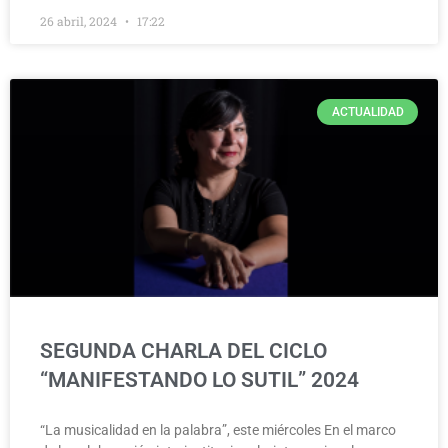
26 abril, 2024
17:22
ACTUALIDAD
SEGUNDA CHARLA DEL CICLO
“MANIFESTANDO LO SUTIL” 2024
“La musicalidad en la palabra”, este miércoles En el marco