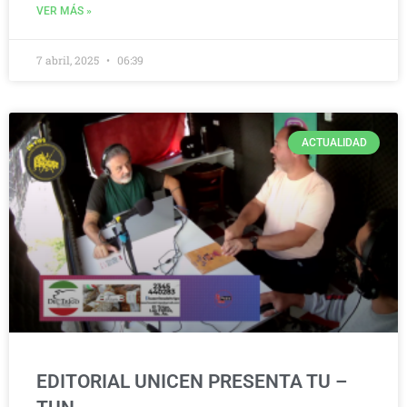
VER MÁS »
7 abril, 2025
06:39
ACTUALIDAD
EDITORIAL UNICEN PRESENTA TU –