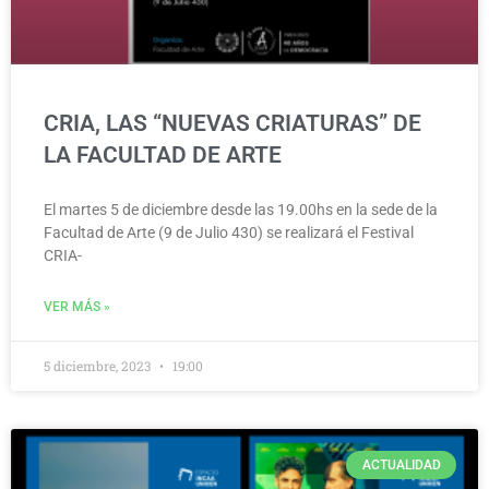
CRIA, LAS “NUEVAS CRIATURAS” DE
LA FACULTAD DE ARTE
El martes 5 de diciembre desde las 19.00hs en la sede de la
Facultad de Arte (9 de Julio 430) se realizará el Festival
CRIA-
VER MÁS »
5 diciembre, 2023
19:00
ACTUALIDAD