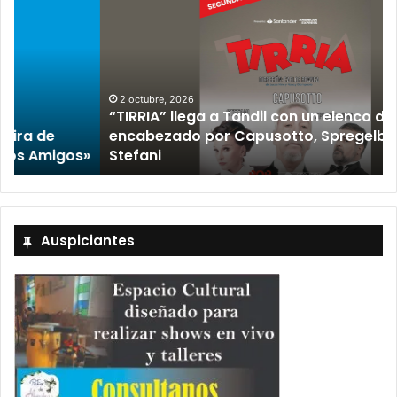
2 octubre, 2026
“TIRRIA” llega a Tandil con un elenco de lujo
encabezado por Capusotto, Spregelburd y
»
Stefani
Auspiciantes