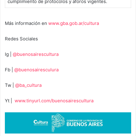
cumplimiento de protocolos y aforos vigentes.
Más información en
www.gba.gob.ar/cultura
Redes Sociales
Ig |
@buenosairescultura
Fb |
@buenosairesculura
Tw |
@ba_cultura
Yt |
www.tinyurl.com/buenosairescultura