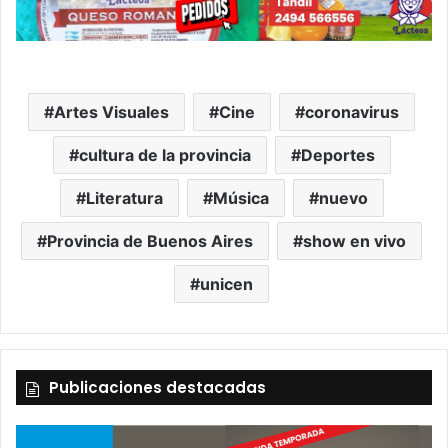
Artes Visuales
Cine
coronavirus
cultura de la provincia
Deportes
Literatura
Música
nuevo
Provincia de Buenos Aires
show en vivo
unicen
Publicaciones destacadas