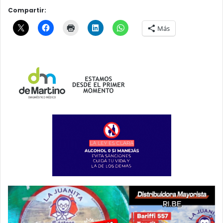
Compartir:
Más