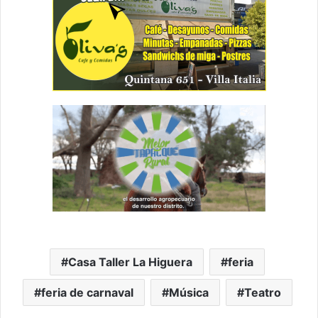
Casa Taller La Higuera
feria
feria de carnaval
Música
Teatro