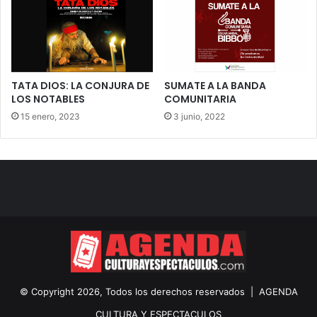
TATA DIOS: LA CONJURA DE
SUMATE A LA BANDA
LOS NOTABLES
COMUNITARIA
15 enero, 2023
3 junio, 2022
© Copyright 2026, Todos los derechos reservados |
AGENDA
CULTURA Y ESPECTACULOS