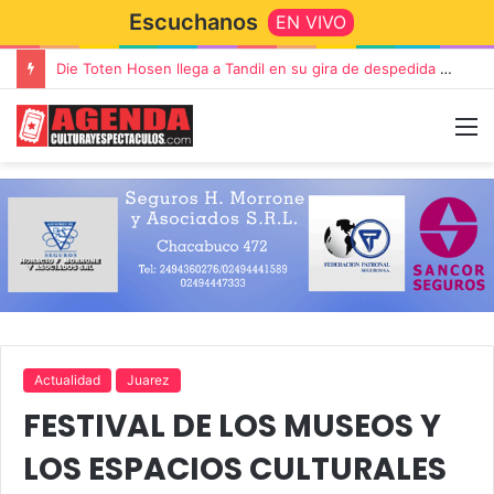
Escuchanos
EN VIVO
Die Toten Hosen llega a Tandil en su gira de despedida «Fútbol, Asado, Vino y Adiós Amigos»
Actualidad
Juarez
FESTIVAL DE LOS MUSEOS Y
LOS ESPACIOS CULTURALES