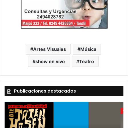
Artes Visuales
Música
show en vivo
Teatro
Publicaciones destacadas