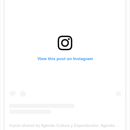
View this post on Instagram
A post shared by Agenda Cultura y Espectáculos. Agenda Cultural Tandil. (@agendacye)