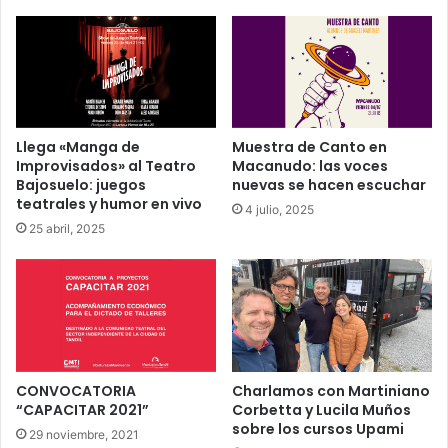
Llega «Manga de
Muestra de Canto en
Improvisados» al Teatro
Macanudo: las voces
Bajosuelo: juegos
nuevas se hacen escuchar
teatrales y humor en vivo
4 julio, 2025
25 abril, 2025
CONVOCATORIA
Charlamos con Martiniano
“CAPACITAR 2021”
Corbetta y Lucila Muños
sobre los cursos Upami
29 noviembre, 2021