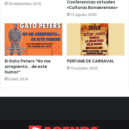
Conferencias virtuales
28 septiembre, 2019
«Culturas Bonaerenses»
13 agosto, 2020
El Gato Peters “No me
PERFUME DE CARNAVAL
arrepiento… de este
15 octubre, 2022
humor”
6 abril, 2019