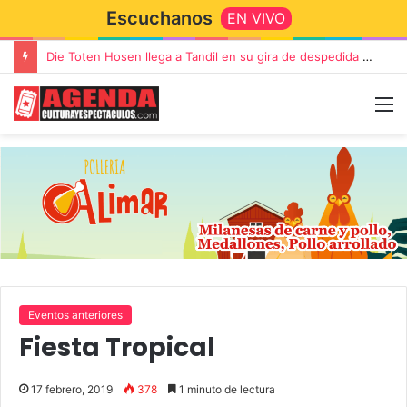
Escuchanos
EN VIVO
Die Toten Hosen llega a Tandil en su gira de despedida «Fútbol, Asado, Vino y Adiós Amigos»
Eventos anteriores
Fiesta Tropical
17 febrero, 2019
378
1 minuto de lectura