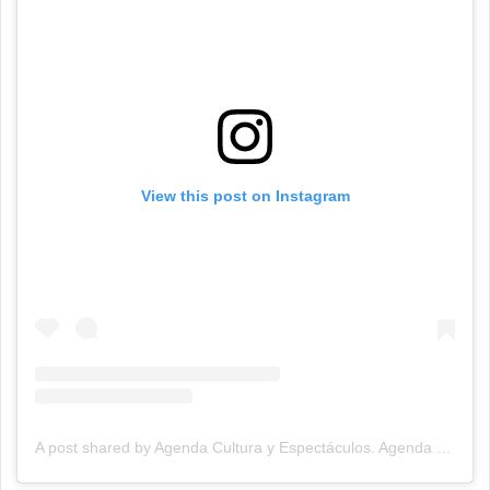
View this post on Instagram
A post shared by Agenda Cultura y Espectáculos. Agenda Cultural Tandil. (@agendacye)