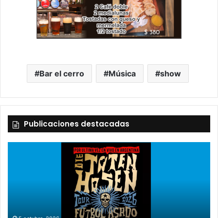
Bar el cerro
Música
show
Publicaciones destacadas
2 octubre, 2026
“TIRRIA” llega a Tandil con un elenco de lujo