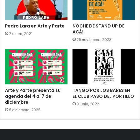
Pedro Lara en Arte y Parte
NOCHE DE STAND UP DE
ACÁ!
7 enero, 2021
25 noviembre, 2023
Arte y Parte presenta su
TANGO POR LOS BARES EN
agenda del 4 al 7 de
EL CLUB PASO DEL PORTILLO
diciembre
9 junio, 2022
5 diciembre, 2025