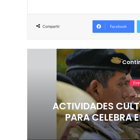
Facebook
Compartir
Conti
Eve
24
ACTIVIDADES CULT
PARA CELEBRA E
REVOLUC