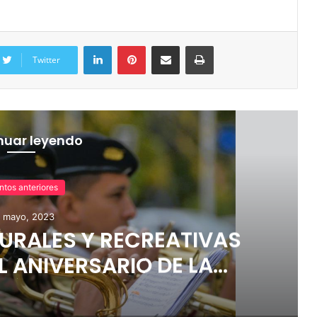
Twitter
nuar leyendo
ntos anteriores
 mayo, 2023
URALES Y RECREATIVAS
L ANIVERSARIO DE LA
IÓN DE MAYO