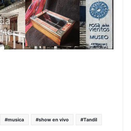
musica
show en vivo
Tandil