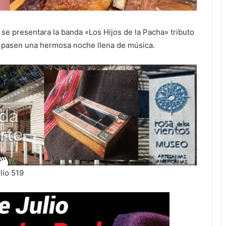
 se presentara la banda «Los Hijos de la Pacha» tributo
ue pasen una hermosa noche llena de música.
lio 519