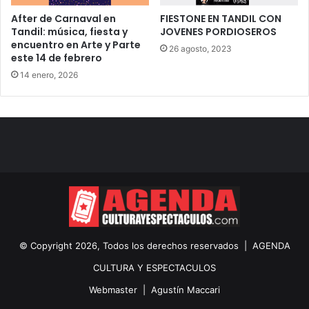
After de Carnaval en
FIESTONE EN TANDIL CON
Tandil: música, fiesta y
JOVENES PORDIOSEROS
encuentro en Arte y Parte
26 agosto, 2023
este 14 de febrero
14 enero, 2026
© Copyright 2026, Todos los derechos reservados |
AGENDA
CULTURA Y ESPECTACULOS
Webmaster |
Agustín Maccari