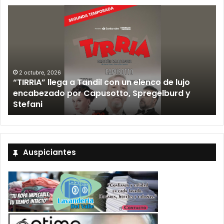
2 octubre, 2026
“TIRRIA” llega a Tandil con un elenco de lujo
encabezado por Capusotto, Spregelburd y
»
Stefani
Auspiciantes