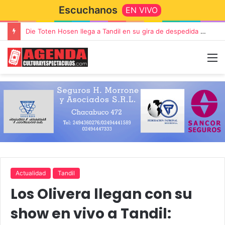
Escuchanos
EN VIVO
Die Toten Hosen llega a Tandil en su gira de despedida «Fútbol, Asado, Vino y Adiós Amigos»
Actualidad
Tandil
Los Olivera llegan con su
show en vivo a Tandil: