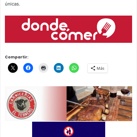
únicas.
Compartir:
Más