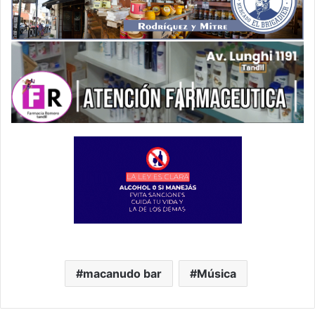
macanudo bar
Música