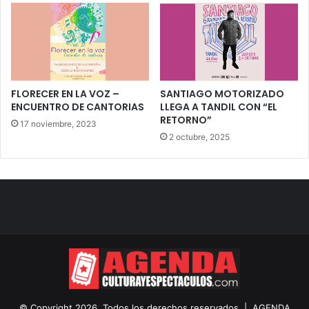
FLORECER EN LA VOZ –
SANTIAGO MOTORIZADO
ENCUENTRO DE CANTORIAS
LLEGA A TANDIL CON “EL
RETORNO”
17 noviembre, 2023
2 octubre, 2025
© Copyright 2026, Todos los derechos reservados |
AGENDA