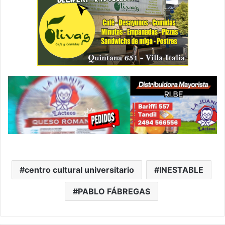
centro cultural universitario
INESTABLE
PABLO FÁBREGAS