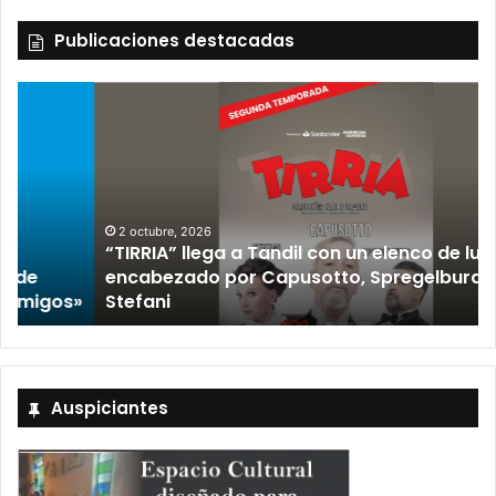
Publicaciones destacadas
2 octubre, 2026
“TIRRIA” llega a Tandil con un elenco de lujo
encabezado por Capusotto, Spregelburd y
»
Stefani
Auspiciantes