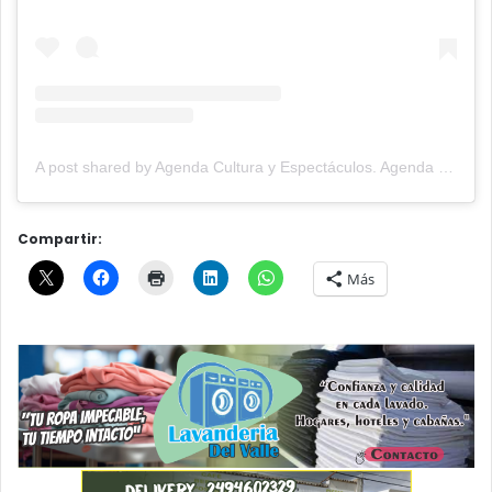
A post shared by Agenda Cultura y Espectáculos. Agenda Cultural Tandil. (@agendacye)
Compartir:
Más