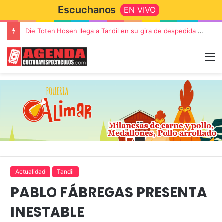
Escuchanos
EN VIVO
Die Toten Hosen llega a Tandil en su gira de despedida «Fútbol, Asado, Vino y Adiós Amigos»
Actualidad
Tandil
PABLO FÁBREGAS PRESENTA
INESTABLE