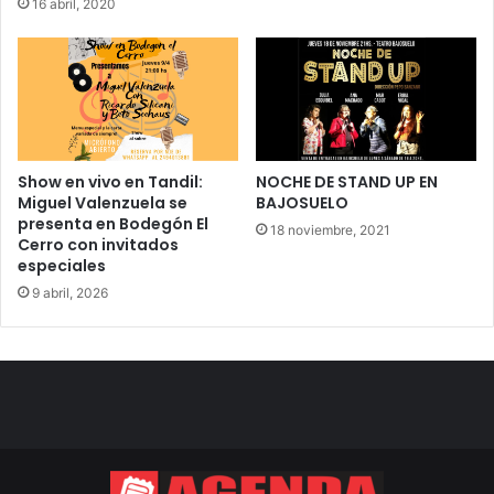
16 abril, 2020
Show en vivo en Tandil:
NOCHE DE STAND UP EN
Miguel Valenzuela se
BAJOSUELO
presenta en Bodegón El
18 noviembre, 2021
Cerro con invitados
especiales
9 abril, 2026