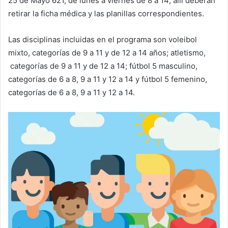
25 de Mayo 621, de lunes a viernes de 8 a 14; allí deberán
retirar la ficha médica y las planillas correspondientes.
Las disciplinas incluidas en el programa son voleibol
mixto, categorías de 9 a 11 y de 12 a 14 años; atletismo,
categorías de 9 a 11 y de 12 a 14; fútbol 5 masculino,
categorías de 6 a 8, 9 a 11 y 12 a 14 y fútbol 5 femenino,
categorías de 6 a 8, 9 a 11 y 12 a 14.