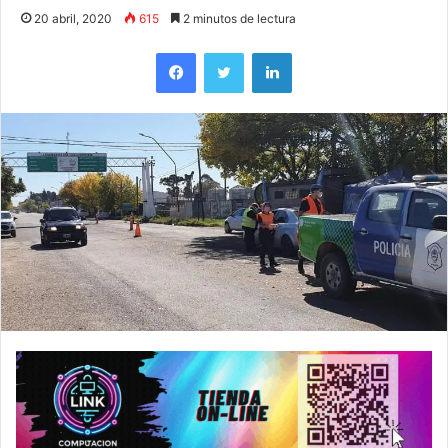
20 abril, 2020
615
2 minutos de lectura