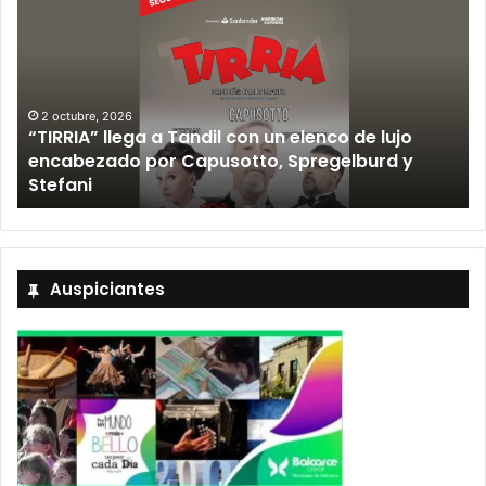
2 octubre, 2026
“TIRRIA” llega a Tandil con un elenco de lujo
encabezado por Capusotto, Spregelburd y
»
Stefani
Auspiciantes