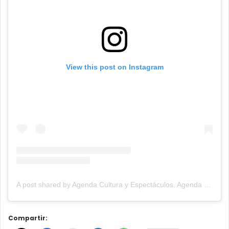
View this post on Instagram
A post shared by Agenda Cultura y Espectáculos. Agenda Cultural Tandil. (@agendacye)
Compartir: