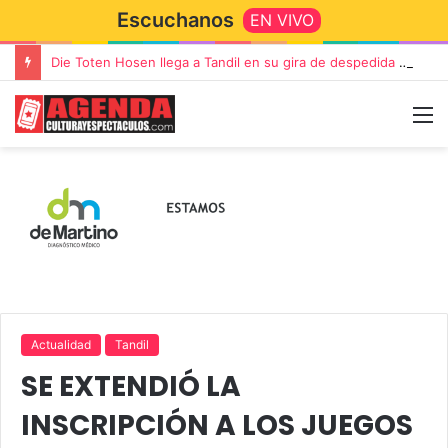
Escuchanos
EN VIVO
Die Toten Hosen llega a Tandil en su gira de despedida «Fútbol, Asado, Vino y Adiós Amigos»
Actualidad
Tandil
SE EXTENDIÓ LA
INSCRIPCIÓN A LOS JUEGOS