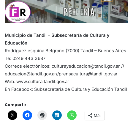
Municipio de Tandil – Subsecretaría de Cultura y
Educación
Rodríguez esquina Belgrano (7000) Tandil – Buenos Aires
Te: 0249 443 3687
Correos electrónicos: culturayeducacion@tandil.gov.ar //
educacion@tandil.gov.ar//prensacultura@tandil.gov.ar
Web: www.cultura.tandil.gov.ar
En Facebook: Subsecretaría de Cultura y Educación Tandil
Compartir:
Más