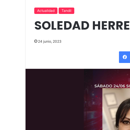
up comedy
Amigos»
Actualidad
Tandil
SOLEDAD HERRE
24 junio, 2023