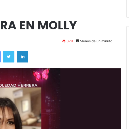
Stefani
RA EN MOLLY
379
Menos de un minuto