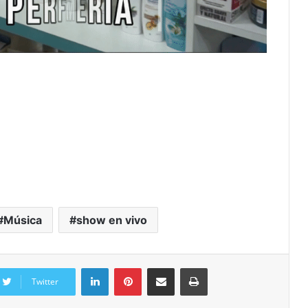
Música
show en vivo
Twitter