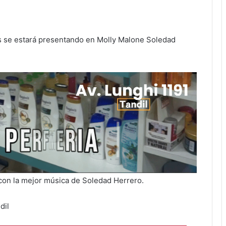
hs se estará presentando en Molly Malone Soledad
 con la mejor música de Soledad Herrero.
dil