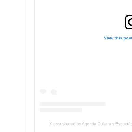
View this pos
A post shared by Agenda Cultura y Espectác