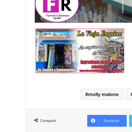
molly malone
Facebook
Compartir