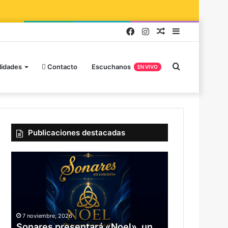
lidades
Contacto
Escuchanos
EN VIVO
Publicaciones destacadas
7 noviembre, 2026
Sonares presentará «Noel», un