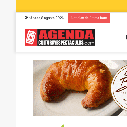
sábado,8 agosto 2026
Noticias de última hora