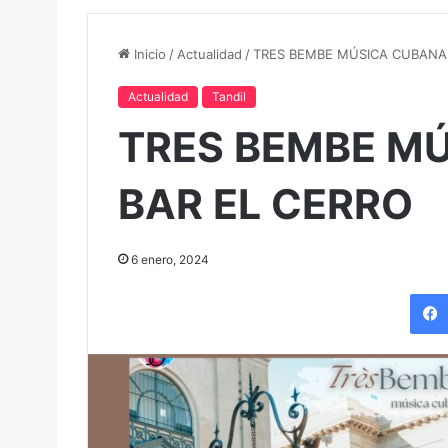
Inicio
/
Actualidad
/
TRES BEMBE MÚSICA CUBANA 
Actualidad
Tandil
TRES BEMBE M
BAR EL CERRO
6 enero, 2024