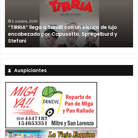
2 octubre, 2026
“TIRRIA” llega a Tandil con un elenco de lujo
encabezado por Capusotto, Spregelburd y
»
Stefani
Auspiciantes