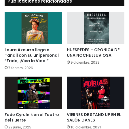
Publicaciones relacionadas
Laura Azcurra llega a
HUESPEDES – CRONICA DE
Tandil con su unipersonal
UNA NOCHE LLUVIOSA
“Frida, ¡Viva la Vida!”
9 diciembre, 2023
7 febrero, 2026
Fede Cyrulnik en el Teatro
VIERNES DE STAND UP EN EL
del Fuerte
SALÓN DANÉS
22 junio, 2025
10 diciembre, 2021