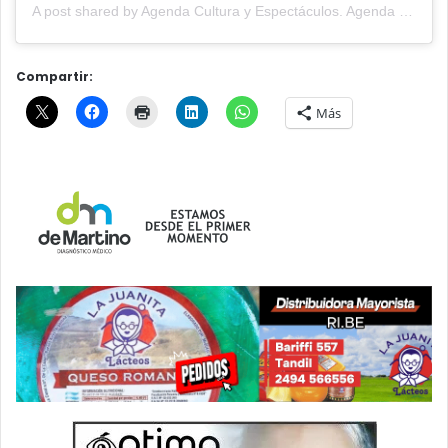
A post shared by Agenda Cultura y Espectáculos. Agenda Cultural Tandil. (@agendacye)
Compartir:
Más