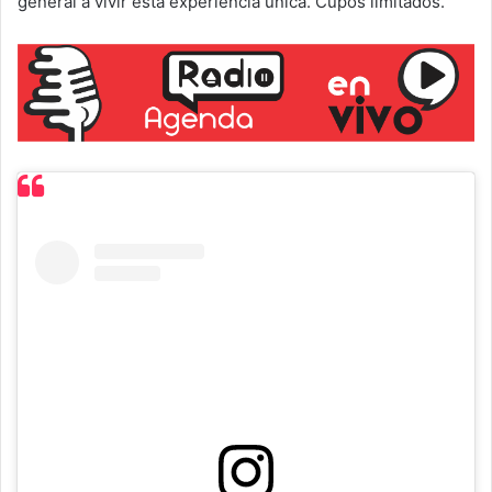
general a vivir esta experiencia única. Cupos limitados.