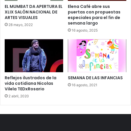
EL MUMBAT DA APERTURA EL
Elena Café abre sus
XLIX SALÓN NACIONAL DE
puertas con propuestas
ARTES VISUALES
especiales para el fin de
semana largo
28 mayo, 2022
16 agosto, 2025
Reflejos ilustrados de la
SEMANA DE LAS INFANCIAS
vida cotidiana Nicolas
16 agosto, 2021
Vilela TEDxRosario
2 abril, 2020