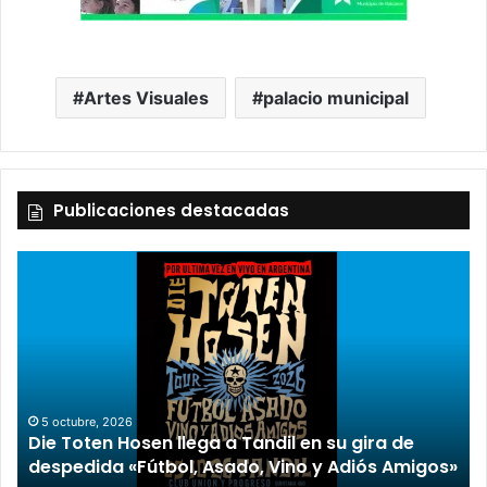
Artes Visuales
palacio municipal
Publicaciones destacadas
2 octubre, 2026
“TIRRIA” llega a Tandil con un elenco de lujo
encabezado por Capusotto, Spregelburd y
»
Stefani