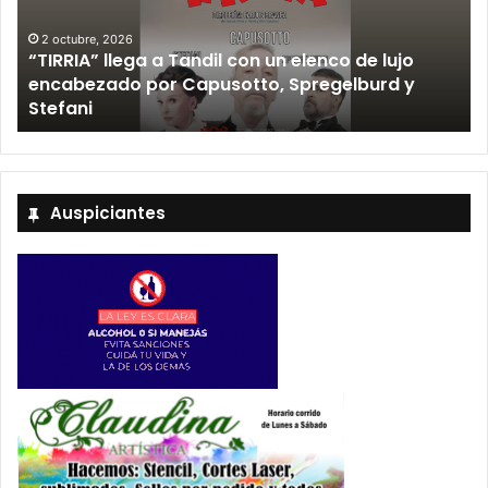
co de lujo
12 septiembre, 2026
gelburd y
Los Fabulosos Cadillacs anunciaron 
Tandil y ya están a la venta las entr
Auspiciantes