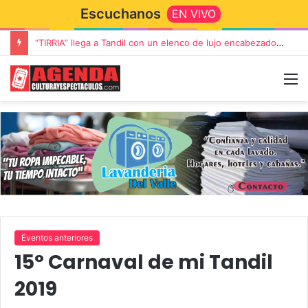
Escuchanos
EN VIVO
Rata Blanca regresa a Tandil con un show demoledor en el Estadio Unión y Progreso
Eventos anteriores
15° Carnaval de mi Tandil
2019