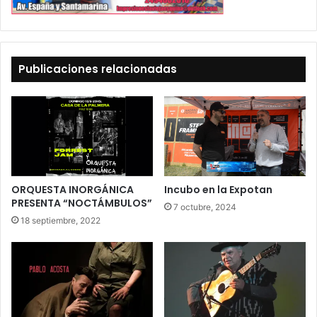
Publicaciones relacionadas
ORQUESTA INORGÁNICA
Incubo en la Expotan
PRESENTA “NOCTÁMBULOS”
7 octubre, 2024
18 septiembre, 2022