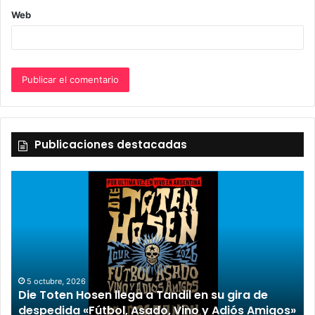
Web
Publicaciones destacadas
5 octubre, 2026
Die Toten Hosen llega a Tandil en su gira de
despedida «Fútbol, Asado, Vino y Adiós Amigos»