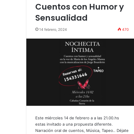
«Por el placer 
Cuentos con Humor y
Sensualidad
14 febrero, 2024
470
Este miércoles 14 de febrero a a las 21.00.hs
estas invitado a una propuesta diferente.
Narración oral de cuentos, Música, Tapeo.. Déjate