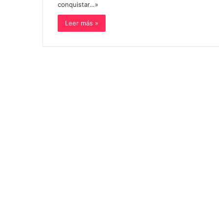
conquistar…»
Leer más »