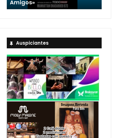
Amigos»
Stefani
Auspiciantes