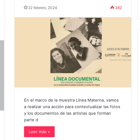
de volver a verla»
funciones en Tandil
22 febrero, 2024
382
En el marco de la muestra Línea Materna, vamos
a realizar una acción para contextualizar las fotos
y los documentos de las artistas que forman
parte d
Leer más »