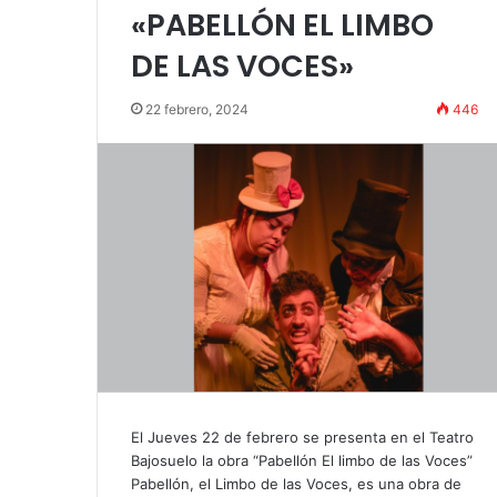
«Por el placer 
«PABELLÓN EL LIMBO
DE LAS VOCES»
22 febrero, 2024
446
El Jueves 22 de febrero se presenta en el Teatro
Bajosuelo la obra “Pabellón El limbo de las Voces”
Pabellón, el Limbo de las Voces, es una obra de