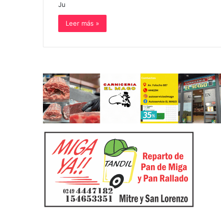
Ju
Leer más »