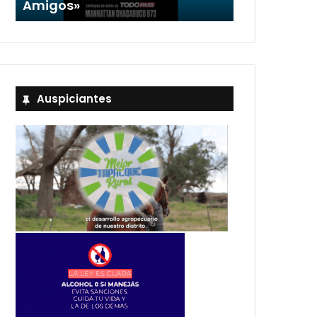
Amigos»
Stefani
Auspiciantes