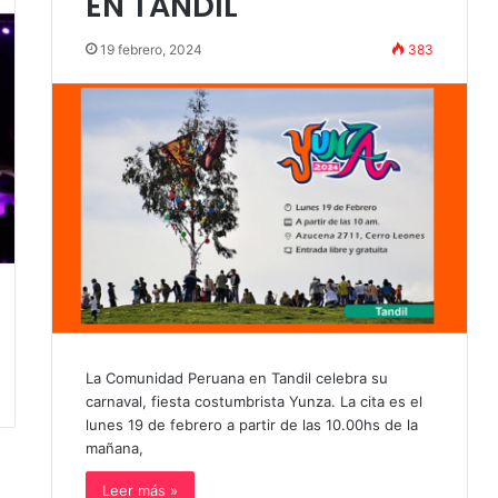
EN TANDIL
19 febrero, 2024
383
La Comunidad Peruana en Tandil celebra su
carnaval, fiesta costumbrista Yunza. La cita es el
lunes 19 de febrero a partir de las 10.00hs de la
mañana,
Leer más »