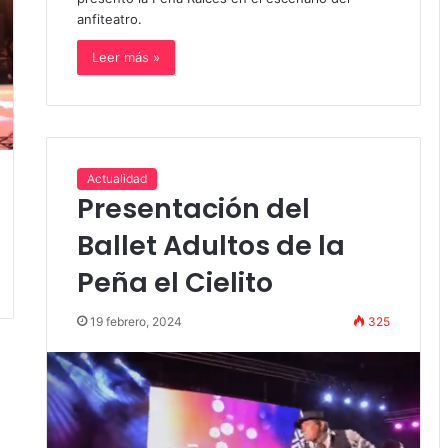
anfiteatro.
Leer más »
Actualidad
Presentación del
Ballet Adultos de la
Peña el Cielito
19 febrero, 2024
325