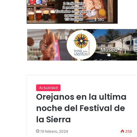
Actualidad
Orejanos en la ultima
noche del Festival de
la Sierra
19 febrero, 2024
359