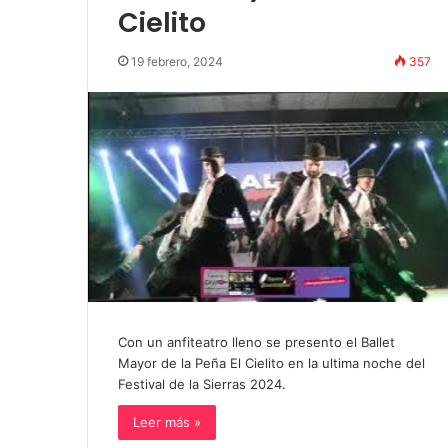
up comedy
Amigos»
Cielito
19 febrero, 2024
357
Con un anfiteatro lleno se presento el Ballet
Mayor de la Peña El Cielito en la ultima noche del
Festival de la Sierras 2024.
Leer más »