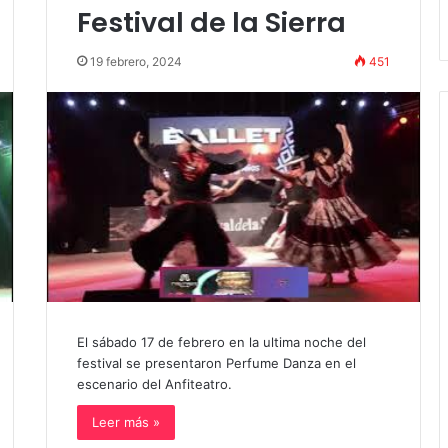
Stefani
Festival de la Sierra
19 febrero, 2024
451
El sábado 17 de febrero en la ultima noche del
festival se presentaron Perfume Danza en el
escenario del Anfiteatro.
Leer más »