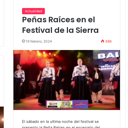
Actualidad
Peñas Raíces en el
Festival de la Sierra
19 febrero, 2024
369
El sábado en la ultima noche del festival se
presento la Peña Raíces en el escenario del