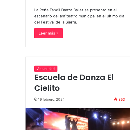
La Peña Tandil Danza Ballet se presento en el
escenario del anfiteatro municipal en el ultimo día
del Festival de la Sierra.
Leer más »
Actualidad
Escuela de Danza El
Cielito
19 febrero, 2024
353