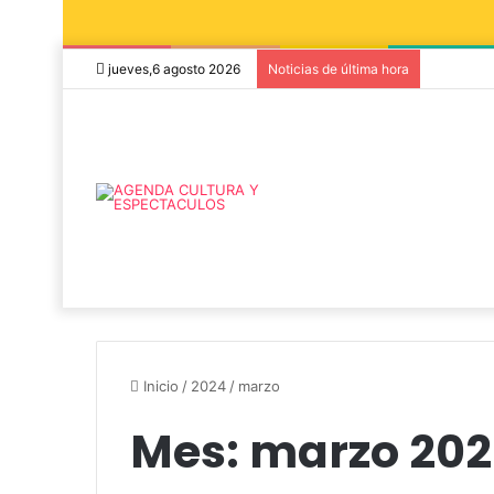
jueves,6 agosto 2026
Noticias de última hora
Inicio
/
2024
/
marzo
Mes:
marzo 20