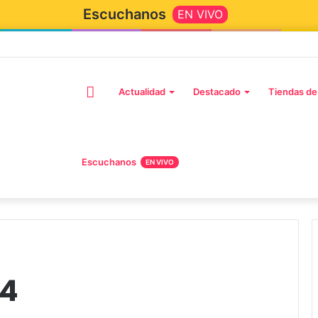
Escuchanos
EN VIVO
Inicio
Actualidad
Destacado
Tiendas de
Escuchanos
EN VIVO
24