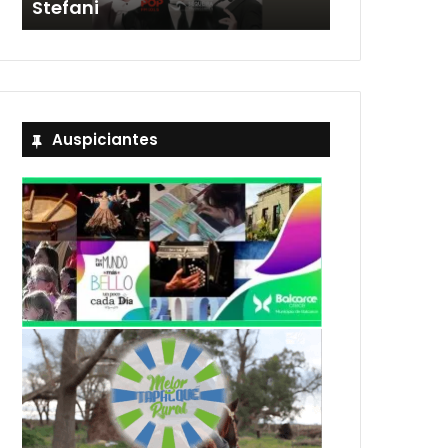
Stefani
entradas
Auspiciantes