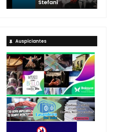
Stefani
entradas
Auspiciantes